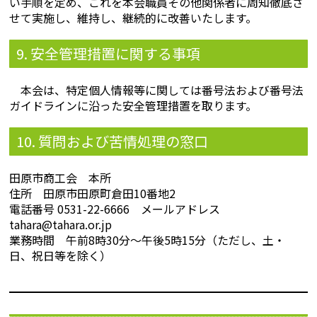
い手順を定め、これを本会職員その他関係者に周知徹底さ
せて実施し、維持し、継続的に改善いたします。
9. 安全管理措置に関する事項
本会は、特定個人情報等に関しては番号法および番号法
ガイドラインに沿った安全管理措置を取ります。
10. 質問および苦情処理の窓口
田原市商工会 本所
住所 田原市田原町倉田10番地2
電話番号 0531-22-6666 メールアドレス
tahara@tahara.or.jp
業務時間 午前8時30分～午後5時15分（ただし、土・
日、祝日等を除く）