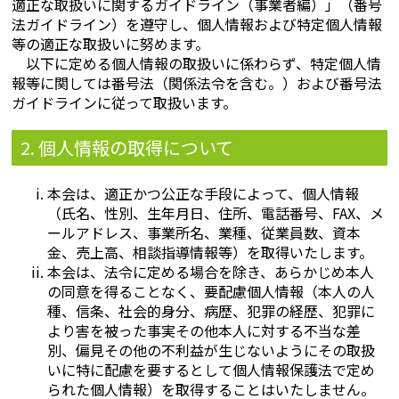
適正な取扱いに関するガイドライン（事業者編）」（番号
法ガイドライン）を遵守し、個人情報および特定個人情報
等の適正な取扱いに努めます。
以下に定める個人情報の取扱いに係わらず、特定個人情
報等に関しては番号法（関係法令を含む。）および番号法
ガイドラインに従って取扱います。
2. 個人情報の取得について
本会は、適正かつ公正な手段によって、個人情報
（氏名、性別、生年月日、住所、電話番号、FAX、メ
ールアドレス、事業所名、業種、従業員数、資本
金、売上高、相談指導情報等）を取得いたします。
本会は、法令に定める場合を除き、あらかじめ本人
の同意を得ることなく、要配慮個人情報（本人の人
種、信条、社会的身分、病歴、犯罪の経歴、犯罪に
より害を被った事実その他本人に対する不当な差
別、偏見その他の不利益が生じないようにその取扱
いに特に配慮を要するとして個人情報保護法で定め
られた個人情報）を取得することはいたしません。