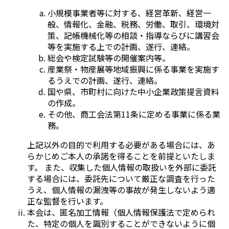
小規模事業者等に対する、経営革新、経営一
般、情報化、金融、税務、労働、取引、環境対
策、記帳機械化等の相談・指導ならびに講習会
等を実施する上での計画、遂行、連絡。
総会や検定試験等の開催案内等。
産業祭・物産展等地域振興に係る事業を実施す
るうえでの計画、遂行、連絡。
国や県、市町村に向けた中小企業政策提言資料
の作成。
その他、商工会法第11条に定める事業に係る業
務。
上記以外の目的で利用する必要がある場合には、あ
らかじめご本人の承諾を得ることを前提といたしま
す。 また、収集した個人情報の取扱いを外部に委託
する場合には、委託先について厳正な調査を行った
うえ、個人情報の漏洩等の事故が発生しないよう適
正な監督を行います。
本会は、匿名加工情報（個人情報保護法で定められ
た、特定の個人を識別することができないように個