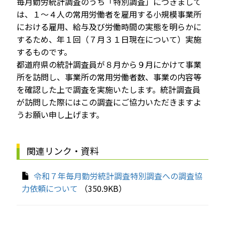
毎月勤労統計調査のうち「特別調査」につきまして
は、１～４人の常用労働者を雇用する小規模事業所
における雇用、給与及び労働時間の実態を明らかに
するため、年１回（７月３１日現在について）実施
するものです。
都道府県の統計調査員が８月から９月にかけて事業
所を訪問し、事業所の常用労働者数、事業の内容等
を確認した上で調査を実施いたします。統計調査員
が訪問した際にはこの調査にご協力いただきますよ
うお願い申し上げます。
関連リンク・資料
令和７年毎月勤労統計調査特別調査への調査協
力依頼について
（350.9KB）