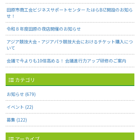
田原市商工会ビジネスサポートセンター たはらBIZ開設のお知ら
せ！
令和８年度田原の夜店開催のお知らせ
アジア競技大会・アジアパラ競技大会におけるチケット購入につ
いて
会議で今よりも10倍高める！ 会議進行力アップ研修のご案内
カテゴリ
お知らせ (679)
イベント (22)
募集 (122)
アーカイブ