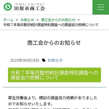
ホーム
>
お知らせ
>
商工会からのお知らせ
>
令和７年毎月勤労統計調査特別調査への調査協力依頼について
商工会からのお知らせ
2025年06月19日
お知らせ
令和７年毎月勤労統計調査特別調査への
調査協力依頼について
厚生労働省より、標記の調査協力依頼がありました
のでお知らせいたします。