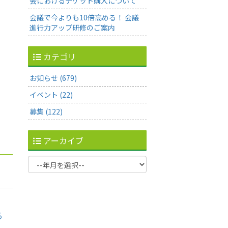
会におけるチケット購入について
会議で今よりも10倍高める！ 会議
進行力アップ研修のご案内
カテゴリ
お知らせ (679)
イベント (22)
募集 (122)
アーカイブ
る