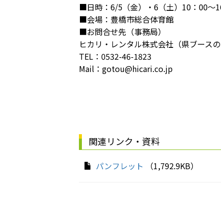
■日時：6/5（金）・6（土）10：00～1
■会場：豊橋市総合体育館
■お問合せ先（事務局）
ヒカリ・レンタル株式会社（県ブースの
TEL：0532-46-1823
Mail：gotou@hicari.co.jp
関連リンク・資料
パンフレット
（1,792.9KB）