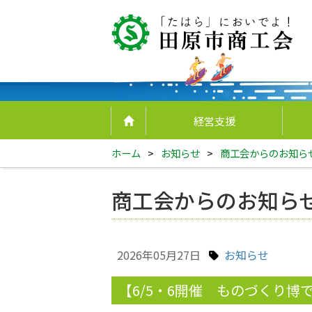
経営支援
ホーム
>
お知らせ
>
商工会からのお知ら
商工会からのお知ら
2026年05月27日
お知らせ
【6/5・6開催 ものづくり