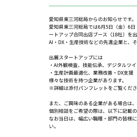
愛知県東三河総局からのお知らせです。
愛知県東三河総局では6月5日（金）6日
ートアップ合同出店ブース（18社）を
AI・DX・生産技術などの先進企業と、
出展スタートアップには
・AI外観検査、技能伝承、デジタルツイ
・生産計画最適化、業務改善・DX支援
様々な技術を持つ企業があります。
※詳細は添付パンフレットをご覧くだ
また、ご興味のある企業がある場合は、
個別相談をご希望の際は、以下に記載の
なお当日は、幅広い職種・部門の皆様に
い。