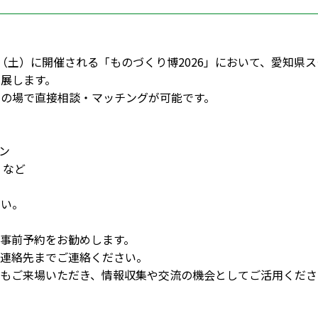
（土）に開催される「ものづくり博2026」において、愛知県ス
出展します。
その場で直接相談・マッチングが可能です。
ン
 など
さい。
事前予約をお勧めします。
連絡先までご連絡ください。
もご来場いただき、情報収集や交流の機会としてご活用くださ